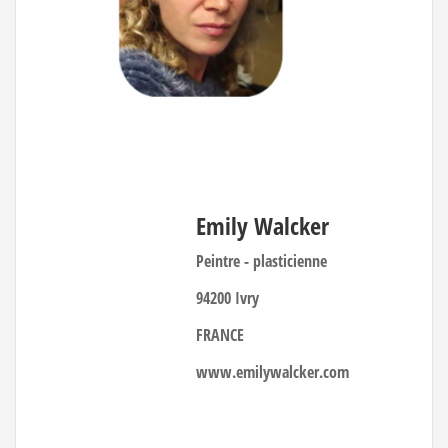
Emily Walcker
Peintre - plasticienne
94200 Ivry
FRANCE
www.emilywalcker.com