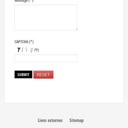
Message
(*)
CAPTCHA
(*)
Liens externes
Sitemap