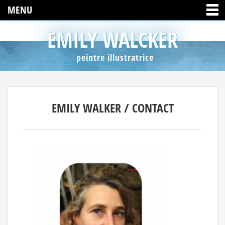
MENU
EMILY WALCKER
peintre illustratrice
EMILY WALKER / CONTACT