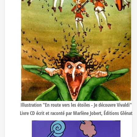
Illustration "En route vers les étoiles - Je découvre Vivaldi"
Livre CD écrit et raconté par Marlène Jobert, Éditions Glénat