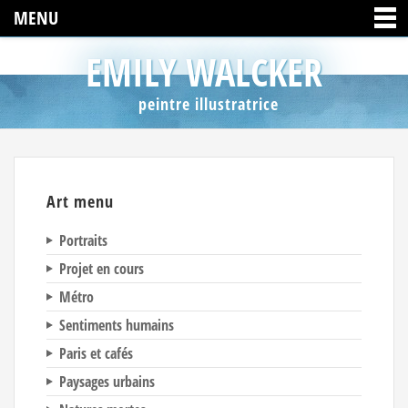
MENU
EMILY WALCKER
peintre illustratrice
Art menu
Portraits
Projet en cours
Métro
Sentiments humains
Paris et cafés
Paysages urbains