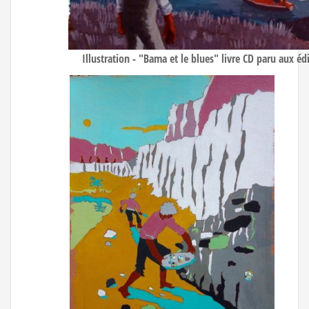
Illustration - "Bama et le blues" livre CD paru aux é