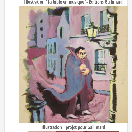
Illustration "La bible en musique"- Éditions Gallimard
Illustration - projet pour Gallimard