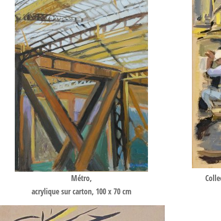
Métro,
Colle
acrylique sur carton, 100 x 70 cm