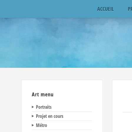
ACCUEIL
P
Art menu
Portraits
Projet en cours
Métro