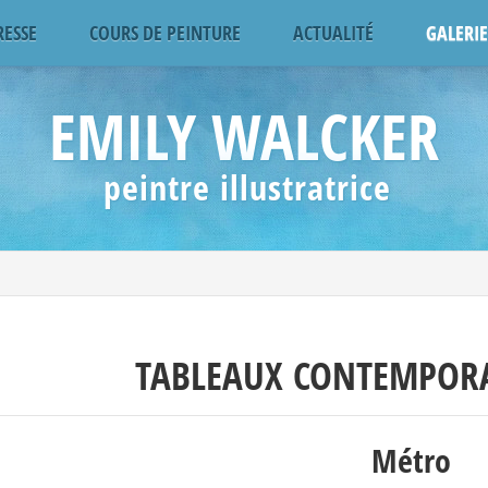
RESSE
COURS DE PEINTURE
ACTUALITÉ
GALERIE
EMILY WALCKER
peintre illustratrice
TABLEAUX CONTEMPORA
Métro