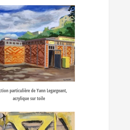
ction particulière de Yann Legargeant,
acrylique sur toile