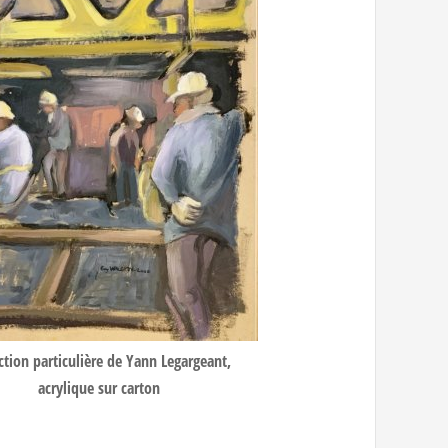
ction particulière de Yann Legargeant,
acrylique sur carton