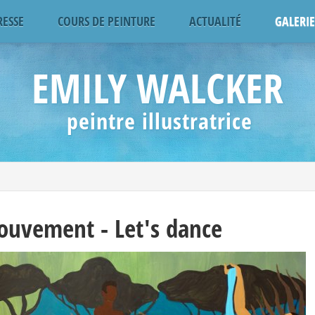
RESSE
COURS DE PEINTURE
ACTUALITÉ
GALERIE
EMILY WALCKER
peintre illustratrice
uvement - Let's dance