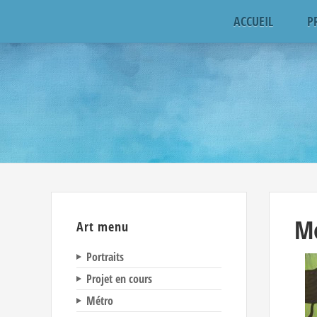
ACCUEIL
P
Mo
Art menu
Portraits
Projet en cours
Métro