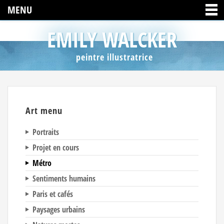
MENU
EMILY WALCKER
peintre illustratrice
Art menu
Portraits
Projet en cours
Métro
Sentiments humains
Paris et cafés
Paysages urbains