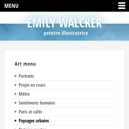
MENU
EMILY WALCKER
peintre illustratrice
Art menu
Portraits
Projet en cours
Métro
Sentiments humains
Paris et cafés
Paysages urbains